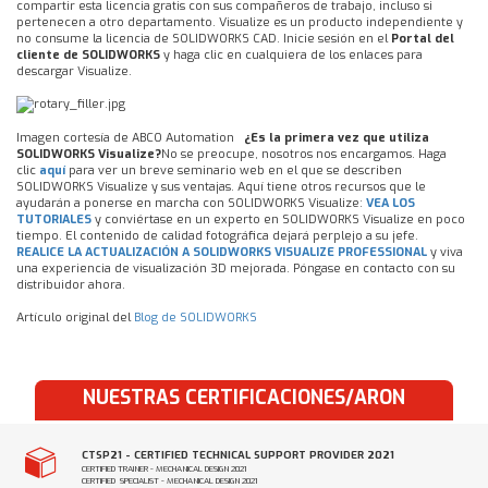
compartir esta licencia gratis con sus compañeros de trabajo, incluso si
pertenecen a otro departamento. Visualize es un producto independiente y
no consume la licencia de SOLIDWORKS CAD. Inicie sesión en el
Portal del
cliente de SOLIDWORKS
y haga clic en cualquiera de los enlaces para
descargar Visualize.
Imagen cortesía de ABCO Automation
¿Es la primera vez que utiliza
SOLIDWORKS Visualize?
No se preocupe, nosotros nos encargamos. Haga
clic
aquí
para ver un breve seminario web en el que se describen
SOLIDWORKS Visualize y sus ventajas. Aquí tiene otros recursos que le
ayudarán a ponerse en marcha con SOLIDWORKS Visualize:
VEA LOS
TUTORIALES
y conviértase en un experto en SOLIDWORKS Visualize en poco
tiempo. El contenido de calidad fotográfica dejará perplejo a su jefe.
REALICE LA ACTUALIZACIÓN A SOLIDWORKS VISUALIZE PROFESSIONAL
y viva
una experiencia de visualización 3D mejorada. Póngase en contacto con su
distribuidor ahora.
Artículo original del
Blog de SOLIDWORKS
NUESTRAS CERTIFICACIONES/ARON
CTSP21 - CERTIFIED TECHNICAL SUPPORT PROVIDER 2021
CERTIFIED TRAINER - MECHANICAL DESIGN 2021
CERTIFIED SPECIALIST - MECHANICAL DESIGN 2021