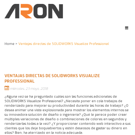
Home
>
Ventajas directas de SOLIDWORKS Visualize Professional
VENTAJAS DIRECTAS DE SOLIDWORKS VISUALIZE
PROFESSIONAL
miércoles, 23 mayo, 2018
¿Alguna vez se ha preguntado cuáles son las funciones adicionales de
SOLIDWORKS Visualize Professional? ¿Necesita poner en cola trabajos de
renderizado para mejorar su productividad durante las horas de trabajo? ¿O
desea animar una vista explosionada para mostrar los elementos internos se
su innovadora solución de diseño o ingeniería? ¿Qué le parece poder crear
múltiples variaciones de diseño o combinaciones de colores en segundos y
renderizarlas todas a la vez? ¿Y proporcionar contenido web interactivo a sus
clientes que los deje boquiabiertos y estén deseosos de gastar su dinero en
ellos? Bien, ha aterrizado en la noticia adecuada.