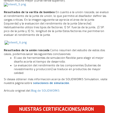
tensión mucho mejor (curva verde superior).
Resultados de la varilla de bombeo
En cuanto a la unión roscada, se evaluó
el rendimiento de la junta de unión; lo que permitió al diseñador definir las
cargas críticas. En la imagen siguiente se aprecia el área de la junta
(izquierda) y la evaluación del rendimiento de la junta (derecha).
Habitualmente utilizo tres tipos de factores: 1) SF: fuerza de la junta, 2) SP:
pico de la junta y 3) SL: longitud de la junta Estos factores me permitieron
evaluar el rendimiento de la junta.
Resultados de la unión roscada
Como resumen del estudio de estos dos
casos, podemos sacar las siguientes conclusiones:
El uso de herramientas de simulación flexible para elegir el mejor
diseño acorta el tiempo de desarrollo.
La evaluación del rendimiento de los componentes (tuberías de
revestimiento y producción) se traduce en productos de mayor
calidad.
Si desea obtener más información acerca de SOLIDWORKS Simulation, visite
nuestra página sobre
soluciones de simulación
.
Artículo original del
Blog de SOLIDWORKS
NUESTRAS CERTIFICACIONES/ARON