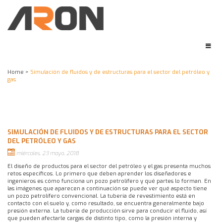
Home
>
Simulación de fluidos y de estructuras para el sector del petróleo y
gas
SIMULACIÓN DE FLUIDOS Y DE ESTRUCTURAS PARA EL SECTOR
DEL PETRÓLEO Y GAS
miércoles, 23 mayo, 2018
El diseño de productos para el sector del petróleo y el gas presenta muchos
retos específicos. Lo primero que deben aprender los diseñadores e
ingenieros es cómo funciona un pozo petrolífero y qué partes lo forman. En
las imágenes que aparecen a continuación se puede ver qué aspecto tiene
un pozo petrolífero convencional. La tubería de revestimiento está en
contacto con el suelo y, como resultado, se encuentra generalmente bajo
presión externa. La tubería de producción sirve para conducir el fluido, así
que pueden afectarle cargas de distinto tipo, como la presión interna y