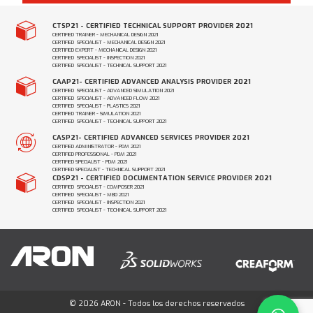
CTSP21 - CERTIFIED TECHNICAL SUPPORT PROVIDER 2021
CERTIFIED TRAINER - MECHANICAL DESIGN 2021
CERTIFIED SPECIALIST - MECHANICAL DESIGN 2021
CERTIFIED EXPERT - MECHANICAL DESIGN 2021
CERTIFIED SPECIALIST - INSPECTION 2021
CERTIFIED SPECIALIST - TECHNICAL SUPPORT 2021
CAAP21- CERTIFIED ADVANCED ANALYSIS PROVIDER 2021
CERTIFIED SPECIALIST - ADVANCED SIMULATION 2021
CERTIFIED SPECIALIST - ADVANCED FLOW 2021
CERTIFIED SPECIALIST - PLASTICS 2021
CERTIFIED TRAINER - SIMULATION 2021
CERTIFIED SPECIALIST - TECHNICAL SUPPORT 2021
CASP21- CERTIFIED ADVANCED SERVICES PROVIDER 2021
CERTIFIED ADMINISTRATOR - PDM 2021
CERTIFIED PROFESSIONAL - PDM 2021
CERTIFIED SPECIALIST - PDM 2021
CERTIFIED SPECIALIST - TECHNICAL SUPPORT 2021
CDSP21 - CERTIFIED DOCUMENTATION SERVICE PROVIDER 2021
CERTIFIED SPECIALIST - COMPOSER 2021
CERTIFIED SPECIALIST - MBD 2021
CERTIFIED SPECIALIST - INSPECTION 2021
CERTIFIED SPECIALIST - TECHNICAL SUPPORT 2021
© 2026 ARON - Todos los derechos reservados