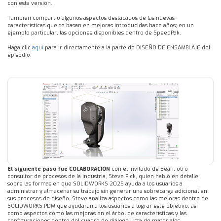
con esta versión.
También compartió algunos aspectos destacados de las nuevas
características que se basan en mejoras introducidas hace años; en un
ejemplo particular, las opciones disponibles dentro de SpeedPak.
Haga clic
aquí
para ir directamente a la parte de DISEÑO DE ENSAMBLAJE del
episodio.
El siguiente paso fue COLABORACIÓN
con el invitado de Sean, otro
consultor de procesos de la industria, Steve Fick, quien habló en detalle
sobre las formas en que SOLIDWORKS 2025 ayuda a los usuarios a
administrar y almacenar su trabajo sin generar una sobrecarga adicional en
sus procesos de diseño. Steve analiza aspectos como las mejoras dentro de
SOLIDWORKS PDM que ayudarán a los usuarios a lograr este objetivo, así
como aspectos como las mejoras en el árbol de características y las
configuraciones dentro del cuadro de diálogo Lista de materiales.