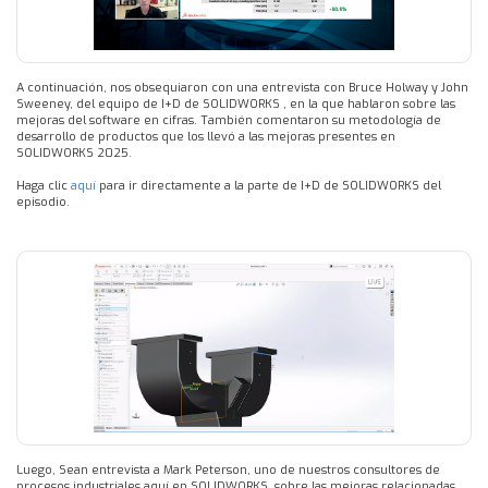
A continuación, nos obsequiaron con una entrevista con Bruce Holway y John
Sweeney, del equipo de I+D de SOLIDWORKS , en la que hablaron sobre las
mejoras del software en cifras. También comentaron su metodología de
desarrollo de productos que los llevó a las mejoras presentes en
SOLIDWORKS 2025.
Haga clic
aquí
para ir directamente a la parte de I+D de SOLIDWORKS del
episodio.
Luego, Sean entrevista a Mark Peterson, uno de nuestros consultores de
procesos industriales aquí en SOLIDWORKS, sobre las mejoras relacionadas