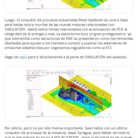
Luego, el consultor de procesos industriales Peter Kjellbotn se unió a Sean
para hablar sobre muchas de las nuevas mejoras relacionadas con
SIMULACIÓN . Habló sobre temas relacionados con la simulación de PCB, la
integridad de la energía y más. La electrónica tuvo un gran protagonismo, ya
que elementos como las lecturas de EMC se presentaron como herramientas
diseñadas para ayudar a los clientes a cumplir y superar los estándares de
emisiones establecidos por organismos reguladores como la FCC.
Haga clic
aquí
para ir directamente a la parte de SIMULACIÓN del episodio.
Por último, pero no por ello menos importante, Sean habló con un último
consultor de procesos de la industria, Jesse Sprague, para hablar de todo lo
que le entusiasma en torno a VISUALIZATION . Jesse profundiza en las nuevas