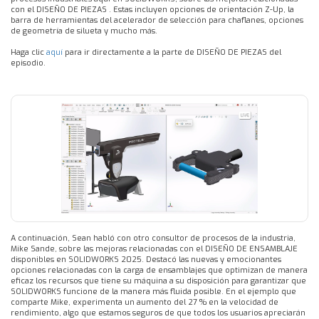
con el DISEÑO DE PIEZAS . Estas incluyen opciones de orientación Z-Up, la
barra de herramientas del acelerador de selección para chaflanes, opciones
de geometría de silueta y mucho más.
Haga clic
aquí
para ir directamente a la parte de DISEÑO DE PIEZAS del
episodio.
A continuación, Sean habló con otro consultor de procesos de la industria,
Mike Sande, sobre las mejoras relacionadas con el DISEÑO DE ENSAMBLAJE
disponibles en SOLIDWORKS 2025. Destacó las nuevas y emocionantes
opciones relacionadas con la carga de ensamblajes que optimizan de manera
eficaz los recursos que tiene su máquina a su disposición para garantizar que
SOLIDWORKS funcione de la manera más fluida posible. En el ejemplo que
comparte Mike, experimenta un aumento del 27 % en la velocidad de
rendimiento, algo que estamos seguros de que todos los usuarios apreciarán