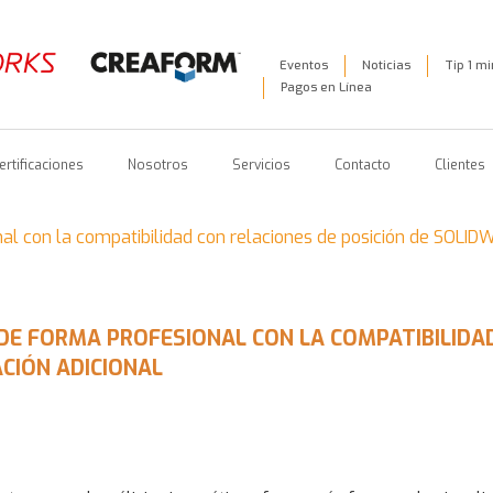
Eventos
Noticias
Tip 1 m
Pagos en Línea
ertificaciones
Nosotros
Servicios
Contacto
Clientes
l con la compatibilidad con relaciones de posición de SOLIDW
DE FORMA PROFESIONAL CON LA COMPATIBILIDAD
ACIÓN ADICIONAL