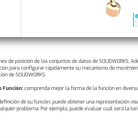
ones de posición de los conjuntos de datos de SOLIDWORKS. Ade
ición para configurar rápidamente su mecanismo de movimient
ición de SOLIDWORKS.
o Función:
comprenda mejor la forma de la función en diversa
efinición de su función, puede obtener una representación vis
r cualquier problema. Por ejemplo, puede evaluar cuál será la 