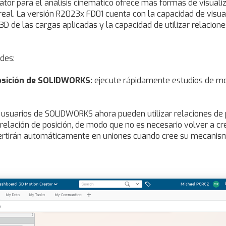
eator para el análisis cinemático ofrece más formas de visua
l. La versión R2023x FD01 cuenta con la capacidad de visual
n 3D de las cargas aplicadas y la capacidad de utilizar relacio
des:
posición de SOLIDWORKS:
ejecute rápidamente estudios de mov
 usuarios de SOLIDWORKS ahora pueden utilizar relaciones de
lación de posición, de modo que no es necesario volver a crea
nvertirán automáticamente en uniones cuando cree su mecanis