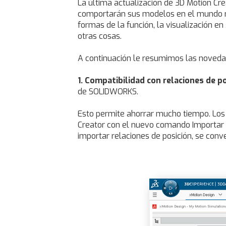
La última actualización de 3D Motion Cr
comportarán sus modelos en el mundo rea
formas de la función, la visualización e
otras cosas.
A continuación le resumimos las noveda
1. Compatibilidad con relaciones de 
de SOLIDWORKS.
Esto permite ahorrar mucho tiempo. Los
Creator con el nuevo comando Importar re
importar relaciones de posición, se co