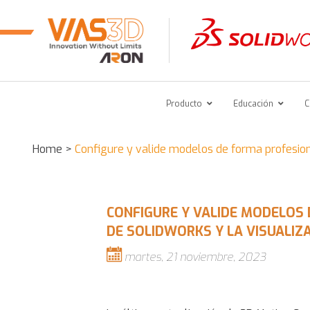
Producto
Educación
C
Home
>
Configure y valide modelos de forma profesiona
CONFIGURE Y VALIDE MODELOS 
DE SOLIDWORKS Y LA VISUALIZ
martes, 21 noviembre, 2023