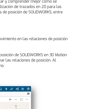
lizar y comprender mejor cómo se
ización de trazados en 2D para las
nes de posición de SOLIDWORKS, entre
imiento en las relaciones de posición
 posición de SOLIDWORKS en 3D Motion
r las relaciones de posición. Al
mo.