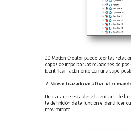
3D Motion Creator puede leer las relaci
capaz de importar las relaciones de pos
identificar fácilmente con una superpos
2. Nuevo trazado en 2D en el comand
Una vez que establece la entrada de la d
la definición de la función e identifica
movimiento.