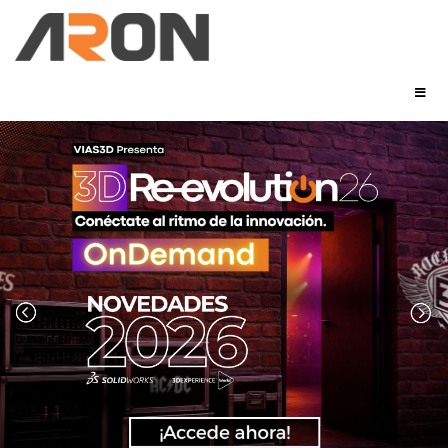
Diseñe. Colabore. Innove