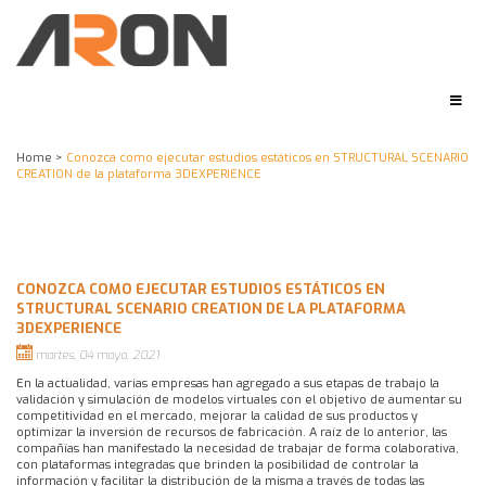
Home
>
Conozca como ejecutar estudios estáticos en STRUCTURAL SCENARIO
CREATION de la plataforma 3DEXPERIENCE
CONOZCA COMO EJECUTAR ESTUDIOS ESTÁTICOS EN
STRUCTURAL SCENARIO CREATION DE LA PLATAFORMA
3DEXPERIENCE
martes, 04 mayo, 2021
En la actualidad, varias empresas han agregado a sus etapas de trabajo la
validación y simulación de modelos virtuales con el objetivo de aumentar su
competitividad en el mercado, mejorar la calidad de sus productos y
optimizar la inversión de recursos de fabricación. A raíz de lo anterior, las
compañías han manifestado la necesidad de trabajar de forma colaborativa,
con plataformas integradas que brinden la posibilidad de controlar la
información y facilitar la distribución de la misma a través de todas las